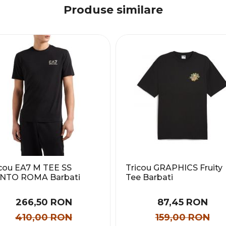
Produse similare
icou EA7 M TEE SS
Tricou GRAPHICS Fruity
NTO ROMA Barbati
Tee Barbati
266,50 RON
87,45 RON
410,00 RON
159,00 RON