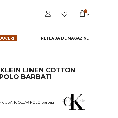
0
DUCERI
RETEAUA DE MAGAZINE
 KLEIN LINEN COTTON
POLO BARBATI
TON CUBANCOLLAR POLO Barbati