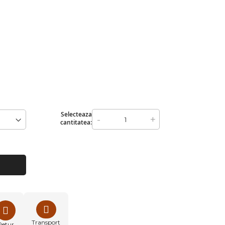
Selecteaza
-
+
cantitatea:
Transport
Retur