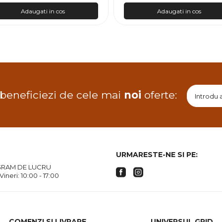
Adaugati in cos
Adaugati in cos
 beneficiezi de cele mai
noi
oferte:
URMARESTE-NE SI PE:
RAM DE LUCRU
 Vineri: 10:00 - 17:00
COMENZI SI LIVRARE
UNIVERSUL GRID