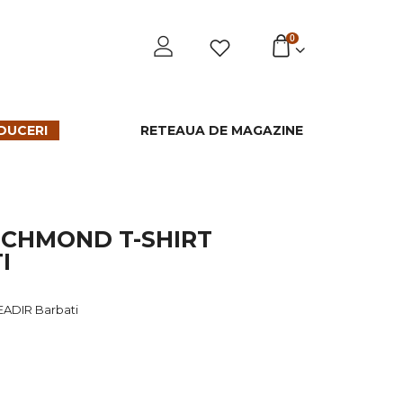
0
DUCERI
RETEAUA DE MAGAZINE
ICHMOND T-SHIRT
I
EADIR Barbati