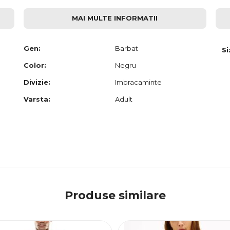
MAI MULTE INFORMATII
Gen:
Barbat
Si
Color:
Negru
Divizie:
Imbracaminte
Varsta:
Adult
Produse similare