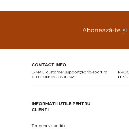
Abonează-te și
CONTACT INFO
E-MAIL:
customer.support@grid-sport.ro
PROG
TELEFON:
0722.688.645
Luni -
INFORMATII UTILE PENTRU
CLIENTI
Termeni si conditii