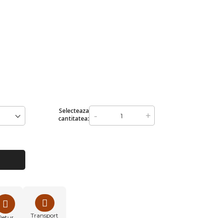
Selecteaza
-
+
cantitatea:
Transport
Retur