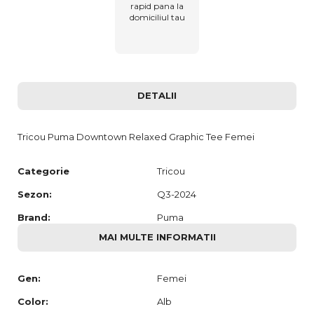
rapid pana la
domiciliul tau
DETALII
Tricou Puma Downtown Relaxed Graphic Tee Femei
Categorie
Tricou
Sezon:
Q3-2024
Brand:
Puma
MAI MULTE INFORMATII
Gen:
Femei
Color:
Alb