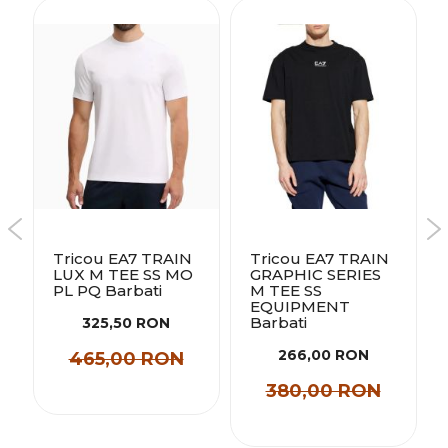
Tricou EA7 TRAIN
Tricou EA7 TRAIN
LUX M TEE SS MO
GRAPHIC SERIES
PL PQ Barbati
M TEE SS
EQUIPMENT
Barbati
325,50 RON
266,00 RON
465,00 RON
380,00 RON