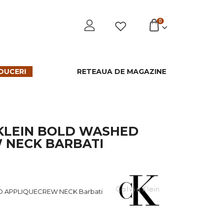
0
DUCERI
RETEAUA DE MAGAZINE
 KLEIN BOLD WASHED
 NECK BARBATI
ED APPLIQUECREW NECK Barbati