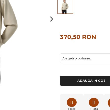
370,50 RON
ADAUGA IN COS
Plata
Plata