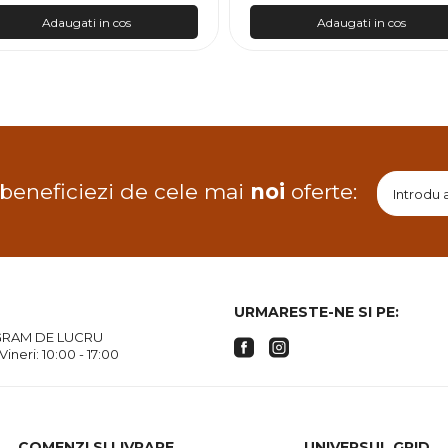
Adaugati in cos
Adaugati in cos
 beneficiezi de cele mai
noi
oferte:
URMARESTE-NE SI PE:
RAM DE LUCRU
 Vineri: 10:00 - 17:00
COMENZI SI LIVRARE
UNIVERSUL GRID