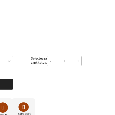
Selecteaza
-
+
cantitatea:
Transport
Retur