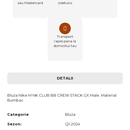
sau Mastercard
coletului
Transport
rapid pana la
domiciliul tau
DETALII
Bluza Nike M NK CLUB BB CREW STACK GX Male. Material:
Bumbac
Categorie
Bluza
Sezon:
Q1-2024