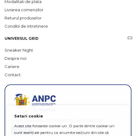
Modalitati de plata
Livrarea comenzilor
Returul produselor
Conditii de intretinere
UNIVERSUL GRID
Sneaker Night
Despre noi
Cariere
Contact
Setari cookie
SOLUȚIONAREA ALTERNATIVĂ A LITIGIILOR
Acest site foloseste cookie-uri. O parte dintre cookie-uri
DETALII
sunt esențiale pentru ca anumite secțiuni din site să