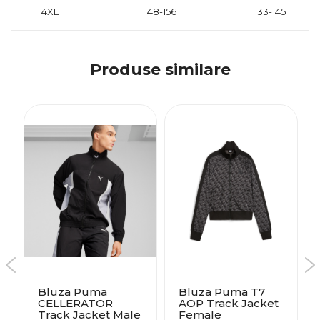
4XL
148-156
133-145
Produse similare
Bluza Puma
Bluza Puma T7
CELLERATOR
AOP Track Jacket
Track Jacket Male
Female