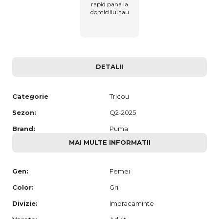
rapid pana la
domiciliul tau
DETALII
Categorie
Tricou
Sezon:
Q2-2025
Brand:
Puma
MAI MULTE INFORMATII
Gen:
Femei
Color:
Gri
Divizie:
Imbracaminte