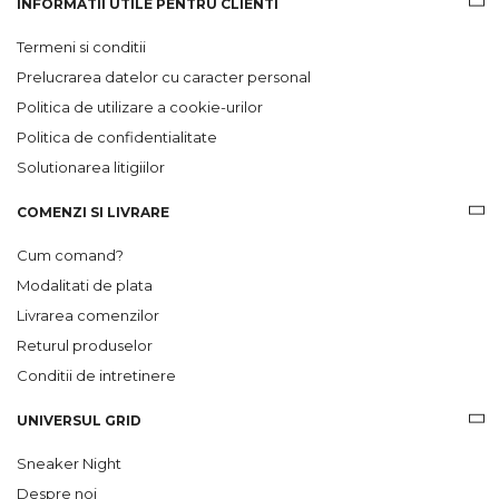
INFORMATII UTILE PENTRU CLIENTI
Termeni si conditii
Prelucrarea datelor cu caracter personal
Politica de utilizare a cookie-urilor
Politica de confidentialitate
Solutionarea litigiilor
COMENZI SI LIVRARE
Cum comand?
Modalitati de plata
Livrarea comenzilor
Returul produselor
Conditii de intretinere
UNIVERSUL GRID
Sneaker Night
Despre noi