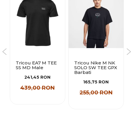
Tricou EA7 M TEE
Tricou Nike M NK
SS MD Male
SOLO SW TEE GPX
Barbati
241,45 RON
165,75 RON
439,00 RON
255,00 RON