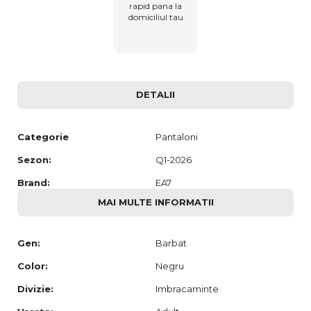
rapid pana la
domiciliul tau
DETALII
Categorie
Pantaloni
Sezon:
Q1-2026
Brand:
EA7
MAI MULTE INFORMATII
Gen:
Barbat
Color:
Negru
Divizie:
Imbracaminte