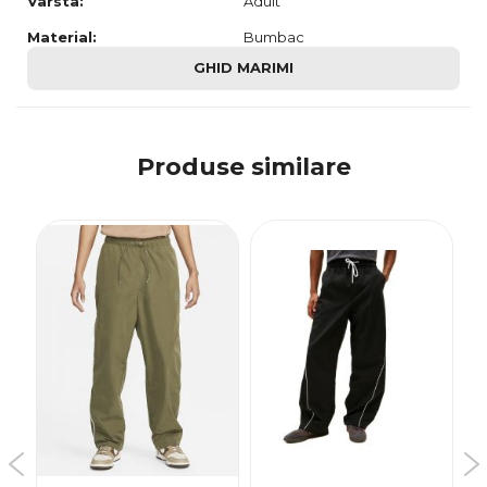
Varsta:
Adult
Material:
Bumbac
GHID MARIMI
Produse similare