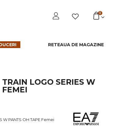
0
DUCERI
RETEAUA DE MAGAZINE
 TRAIN LOGO SERIES W
 FEMEI
ES W PANTS OH TAPE Femei