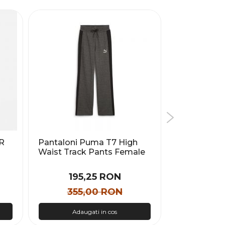
R
Pantaloni Puma T7 High
Pantaloni 
Waist Track Pants Female
FLC JGGR - 
195,25 RON
233
355,00 RON
359
Adaugati in cos
Adau