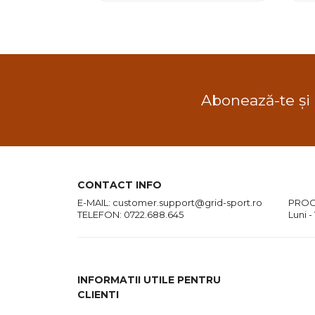
Abonează-te și
CONTACT INFO
E-MAIL:
customer.support@grid-sport.ro
PROG
TELEFON:
0722.688.645
Luni -
INFORMATII UTILE PENTRU
CLIENTI