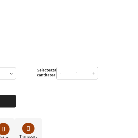
Selecteaza
-
+
cantitatea:
Transport
Retur