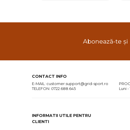
Abonează-te și
CONTACT INFO
E-MAIL:
customer.support@grid-sport.ro
PROG
TELEFON:
0722.688.645
Luni -
INFORMATII UTILE PENTRU
CLIENTI