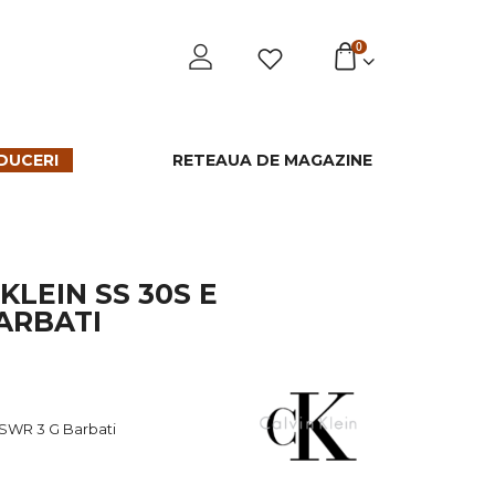
0
DUCERI
RETEAUA DE MAGAZINE
KLEIN SS 30S E
ARBATI
TSWR 3 G Barbati