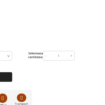
Selecteaza
-
+
cantitatea:
Transport
Retur