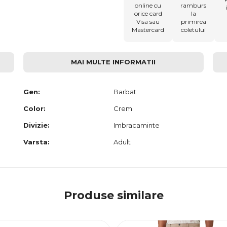
online cu
ramburs
orice card
la
Visa sau
primirea
Mastercard
coletului
MAI MULTE INFORMATII
Gen:
Barbat
Color:
Crem
Divizie:
Imbracaminte
Varsta:
Adult
Produse similare