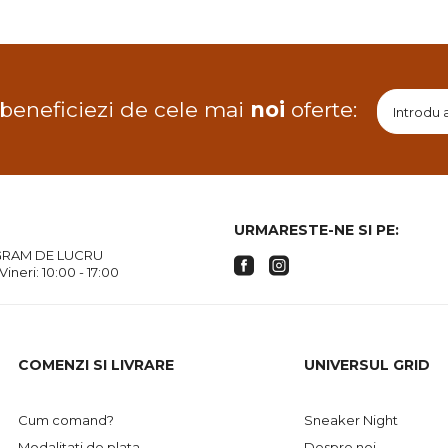
 beneficiezi de cele mai
noi
oferte:
URMARESTE-NE SI PE:
RAM DE LUCRU
 Vineri: 10:00 - 17:00
COMENZI SI LIVRARE
UNIVERSUL GRID
Cum comand?
Sneaker Night
Modalitati de plata
Despre noi