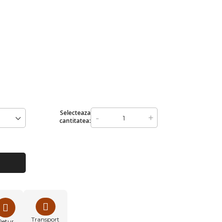
Selecteaza
-
+
cantitatea:
Transport
Retur