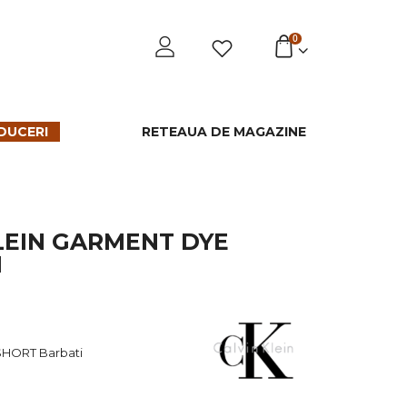
0
DUCERI
RETEAUA DE MAGAZINE
LEIN GARMENT DYE
I
SHORT Barbati