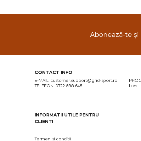
Abonează-te și
CONTACT INFO
E-MAIL:
customer.support@grid-sport.ro
PROG
TELEFON:
0722.688.645
Luni -
INFORMATII UTILE PENTRU
CLIENTI
Termeni si conditii