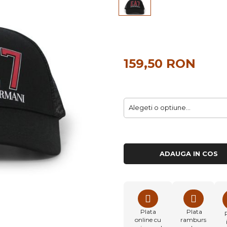
159,50 RON
ADAUGA IN COS
Plata
Plata
online cu
ramburs