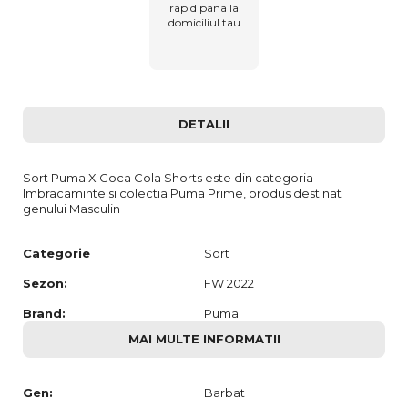
rapid pana la
domiciliul tau
DETALII
Sort Puma X Coca Cola Shorts este din categoria
Imbracaminte si colectia Puma Prime, produs destinat
genului Masculin
Categorie
Sort
Sezon:
FW 2022
Brand:
Puma
MAI MULTE INFORMATII
Gen:
Barbat