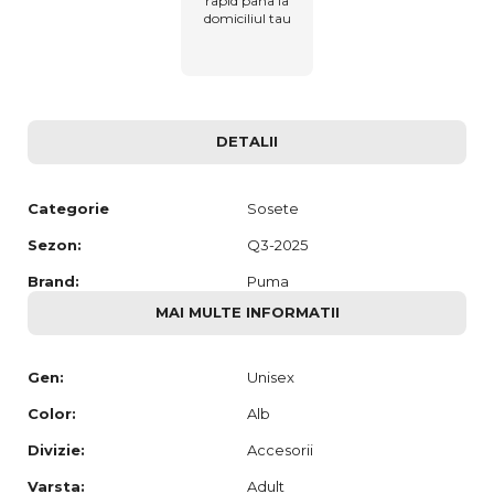
rapid pana la
domiciliul tau
DETALII
Categorie
Sosete
Sezon:
Q3-2025
Brand:
Puma
MAI MULTE INFORMATII
Gen:
Unisex
Color:
Alb
Divizie:
Accesorii
Varsta:
Adult