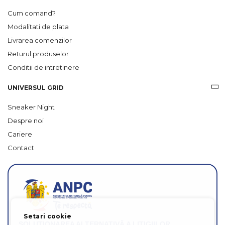
Cum comand?
Modalitati de plata
Livrarea comenzilor
Returul produselor
Conditii de intretinere
UNIVERSUL GRID
Sneaker Night
Despre noi
Cariere
Contact
Setari cookie
SOLUȚIONAREA ALTERNATIVĂ A LITIGIILOR