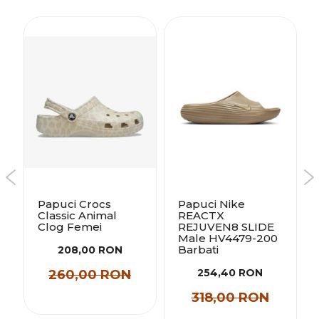
Papuci Crocs
Papuci Nike
Classic Animal
REACTX
Clog Femei
REJUVEN8 SLIDE
Male HV4479-200
Barbati
208,00 RON
254,40 RON
260,00 RON
318,00 RON