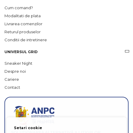
Cum comand?
Modalitati de plata
Livrarea comenzilor
Returul produselor
Conditii de intretinere
UNIVERSUL GRID
Sneaker Night
Despre noi
Cariere
Contact
Setari cookie
SOLUȚIONAREA ALTERNATIVĂ A LITIGIILOR