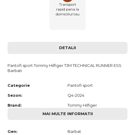
Transport
rapid pana la
domiciliul tau
DETALII
Pantofi sport Tommy Hilfiger TJM TECHNICAL RUNNER ESS
Barbati
Categorie
Pantofi sport
Sezon:
Q4-2024
Brand:
Tommy Hilfiger
MAI MULTE INFORMATII
Gen:
Barbat