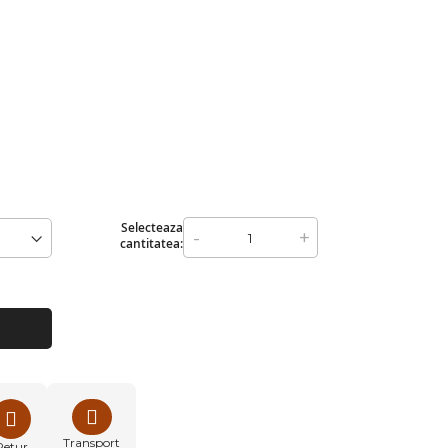
Selecteaza
-
+
cantitatea:
Transport
Retur