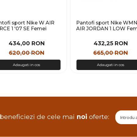
tofi sport Nike W AIR
Pantofi sport Nike WM
RCE 1 '07 SE Femei
AIR JORDAN 1 LOW Fem
434,00 RON
432,25 RON
620,00 RON
665,00 RON
Adaugati in cos
Adaugati in cos
 beneficiezi de cele mai
noi
oferte: