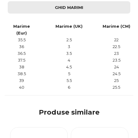
GHID MARIMI
Marime
Marime (UK)
Marime (CM)
(Eur)
35.5
2.5
22
36
3
22.5
36.5
3.5
23
37.5
4
23.5
38
4.5
24
38.5
5
24.5
39
5.5
25
40
6
25.5
Produse similare