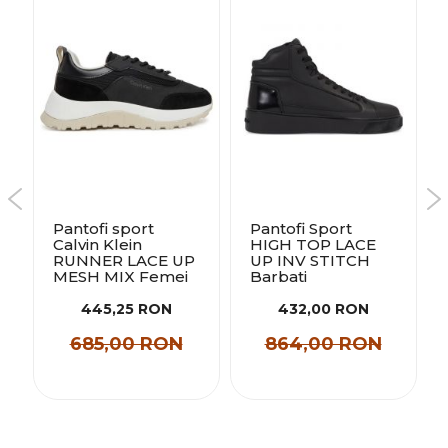
Pantofi sport
Pantofi Sport
Calvin Klein
HIGH TOP LACE
RUNNER LACE UP
UP INV STITCH
MESH MIX Femei
Barbati
445,25 RON
432,00 RON
685,00 RON
864,00 RON