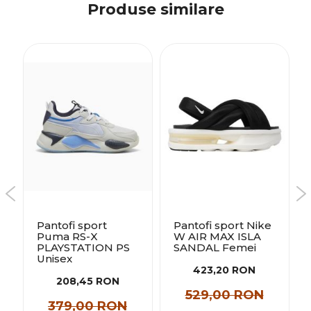
Produse similare
Pantofi sport
Pantofi sport Nike
Puma RS-X
W AIR MAX ISLA
PLAYSTATION PS
SANDAL Femei
Unisex
423,20 RON
208,45 RON
529,00 RON
379,00 RON