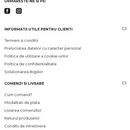
URMARESTE-NE SI PE:
INFORMATII UTILE PENTRU CLIENTI
Termeni si conditii
Prelucrarea datelor cu caracter personal
Politica de utilizare a cookie-urilor
Politica de confidentialitate
Solutionarea litigiilor
COMENZI SI LIVRARE
Cum comand?
Modalitati de plata
Livrarea comenzilor
Returul produselor
Conditii de intretinere