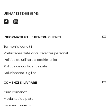
ofertele
Gridsport
URMARESTE-NE SI PE:
INFORMATII UTILE PENTRU CLIENTI
Termeni si conditii
Prelucrarea datelor cu caracter personal
Politica de utilizare a cookie-urilor
Politica de confidentialitate
Solutionarea litigiilor
COMENZI SI LIVRARE
Cum comand?
Modalitati de plata
Livrarea comenzilor