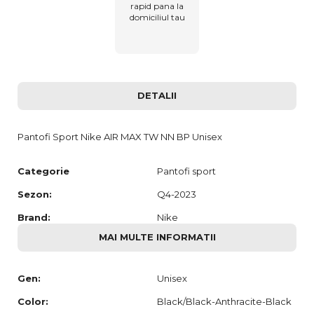
rapid pana la
domiciliul tau
DETALII
Pantofi Sport Nike AIR MAX TW NN BP Unisex
Categorie
Pantofi sport
Sezon:
Q4-2023
Brand:
Nike
MAI MULTE INFORMATII
Gen:
Unisex
Color:
Black/Black-Anthracite-Black