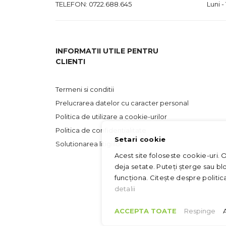
TELEFON:
0722.688.645
Luni -
INFORMATII UTILE PENTRU
CLIENTI
Termeni si conditii
Prelucrarea datelor cu caracter personal
Politica de utilizare a cookie-urilor
Politica de confidentialitate
Setari cookie
Solutionarea litigiilor
Acest site foloseste cookie-uri. 
deja setate. Puteți șterge sau bl
funcționa. Citește despre politi
detalii
ACCEPTA TOATE
Respinge