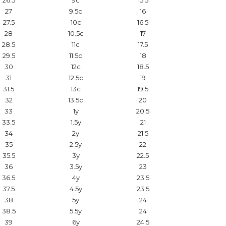
27
9.5c
16
27.5
10c
16.5
28
10.5c
17
28.5
11c
17.5
29.5
11.5c
18
30
12c
18.5
31
12.5c
19
31.5
13c
19.5
32
13.5c
20
33
1y
20.5
33.5
1.5y
21
34
2y
21.5
35
2.5y
22
35.5
3y
22.5
36
3.5y
23
36.5
4y
23.5
37.5
4.5y
23.5
38
5y
24
38.5
5.5y
24
39
6y
24.5