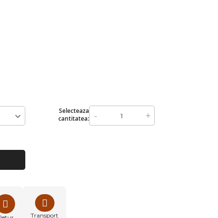
Selecteaza
-
+
cantitatea:
Transport
Retur