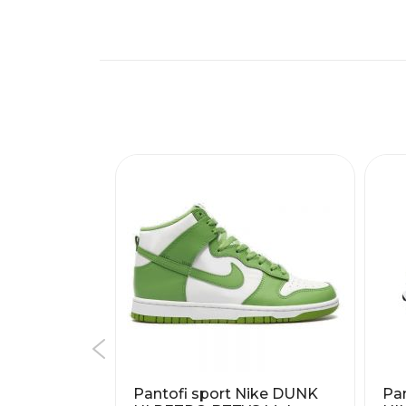
Nike DUNK
Pantofi sport Nike DUNK
Pan