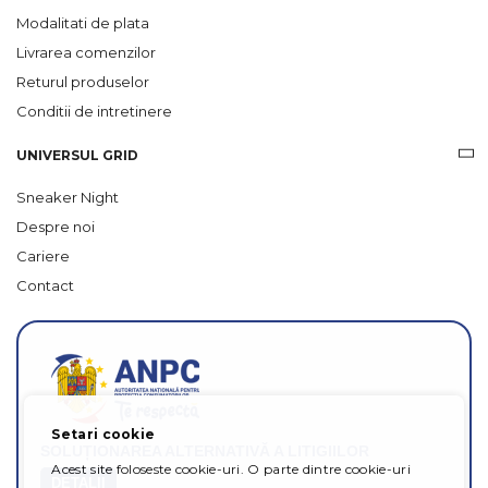
Modalitati de plata
Livrarea comenzilor
Returul produselor
Conditii de intretinere
UNIVERSUL GRID
Sneaker Night
Despre noi
Cariere
Contact
Setari cookie
SOLUȚIONAREA ALTERNATIVĂ A LITIGIILOR
Acest site foloseste cookie-uri. O parte dintre cookie-uri
DETALII