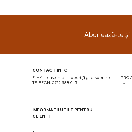
Abonează-te și
CONTACT INFO
E-MAIL:
customer.support@grid-sport.ro
PROG
TELEFON:
0722.688.645
Luni -
INFORMATII UTILE PENTRU
CLIENTI