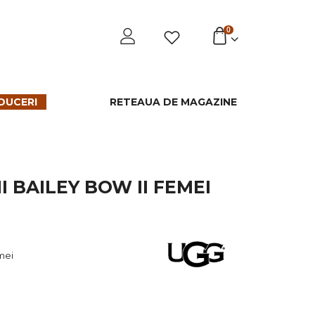
0
DUCERI
RETEAUA DE MAGAZINE
 BAILEY BOW II FEMEI
mei