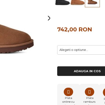
742,00 RON
ADAUGA IN COS
Plata
Plata
online cu
ramburs