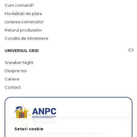
Cum comand?
Modalitati de plata
Livrarea comenzilor
Returul produselor
Conditii de intretinere
UNIVERSUL GRID
Sneaker Night
Despre noi
Cariere
Contact
Setari cookie
SOLUȚIONAREA ALTERNATIVĂ A LITIGIILOR