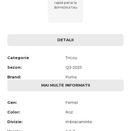
rapid pana la
domiciliul tau
DETALII
Categorie
Tricou
Sezon:
Q3-2025
Brand:
Puma
MAI MULTE INFORMATII
Gen:
Femei
Color:
Roz
Divizie:
Imbracaminte