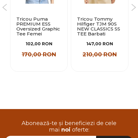
Tricou Puma
Tricou Tommy
PREMIUM ESS
Hilfiger TJM 90S
Oversized Graphic
NEW CLASSICS SS
Tee Femei
TEE Barbati
102,00 RON
147,00 RON
170,00 RON
210,00 RON
Abonează-te și beneficiezi de cele
mai
noi
oferte: