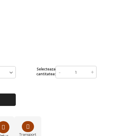
Selecteaza
-
+
cantitatea:
Transport
Retur