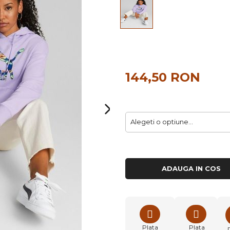
144,50 RON
ADAUGA IN COS
Plata
Plata