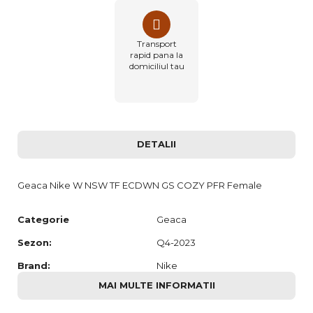
Transport
rapid pana la
domiciliul tau
DETALII
Geaca Nike W NSW TF ECDWN GS COZY PFR Female
Categorie
Geaca
Sezon:
Q4-2023
Brand:
Nike
MAI MULTE INFORMATII