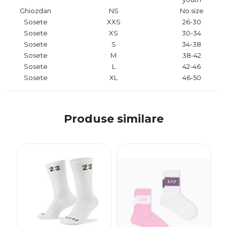
Ghiozdan
NS
No size
Sosete
XXS
26-30
Sosete
XS
30-34
Sosete
S
34-38
Sosete
M
38-42
Sosete
L
42-46
Sosete
XL
46-50
Produse similare