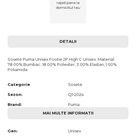
rapid pana la
domiciliul tau
DETALII
Sosete Puma Unisex Footie 2P High C Unisex. Material:
78.00% Bumbac; 18.00% Poliester, 3.00% Elastan, 1.00%
Poliamida
Categorie
Sosete
Sezon:
Q1-2024
Brand:
Puma
MAI MULTE INFORMATII
Gen:
Unisex