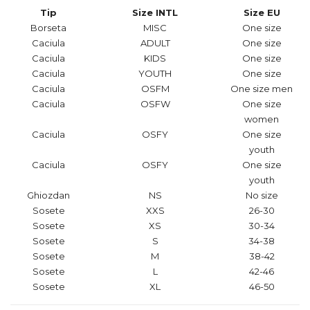
Tip
Size INTL
Size EU
Borseta
MISC
One size
Caciula
ADULT
One size
Caciula
KIDS
One size
Caciula
YOUTH
One size
Caciula
OSFM
One size men
Caciula
OSFW
One size
women
Caciula
OSFY
One size
youth
Caciula
OSFY
One size
youth
Ghiozdan
NS
No size
Sosete
XXS
26-30
Sosete
XS
30-34
Sosete
S
34-38
Sosete
M
38-42
Sosete
L
42-46
Sosete
XL
46-50