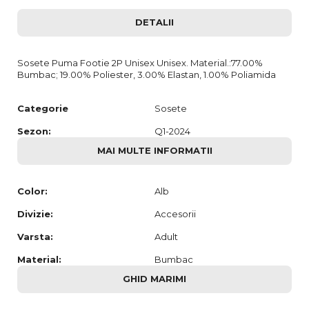
DETALII
Sosete Puma Footie 2P Unisex Unisex. Material.:77.00%
Bumbac; 19.00% Poliester, 3.00% Elastan, 1.00% Poliamida
Categorie
Sosete
Sezon:
Q1-2024
MAI MULTE INFORMATII
Color:
Alb
Divizie:
Accesorii
Varsta:
Adult
Material:
Bumbac
GHID MARIMI