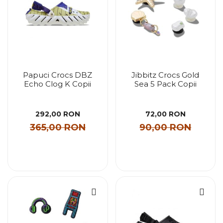
Papuci Crocs DBZ
Jibbitz Crocs Gold
Echo Clog K Copii
Sea 5 Pack Copii
292,00 RON
72,00 RON
365,00 RON
90,00 RON