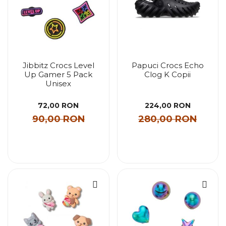
Jibbitz Crocs Level
Papuci Crocs Echo
Up Gamer 5 Pack
Clog K Copii
Unisex
72,00 RON
224,00 RON
90,00 RON
280,00 RON