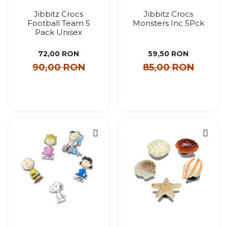
Jibbitz Crocs
Jibbitz Crocs
Football Team 5
Monsters Inc 5Pck
Pack Unisex
72,00 RON
59,50 RON
90,00 RON
85,00 RON