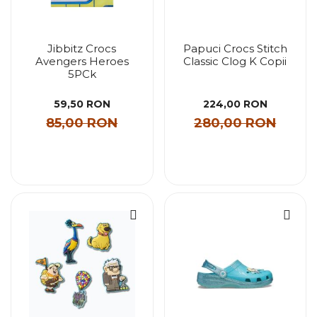
Jibbitz Crocs
Papuci Crocs Stitch
Avengers Heroes
Classic Clog K Copii
5PCk
59,50 RON
224,00 RON
85,00 RON
280,00 RON