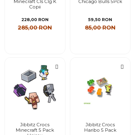
Minecraft Cls Clg K
Chicago Bulls 5Pck
Copii
228,00 RON
59,50 RON
285,00 RON
85,00 RON
Jibbitz Crocs
Jibbitz Crocs
Minecraft 5 Pack
Haribo 5 Pack