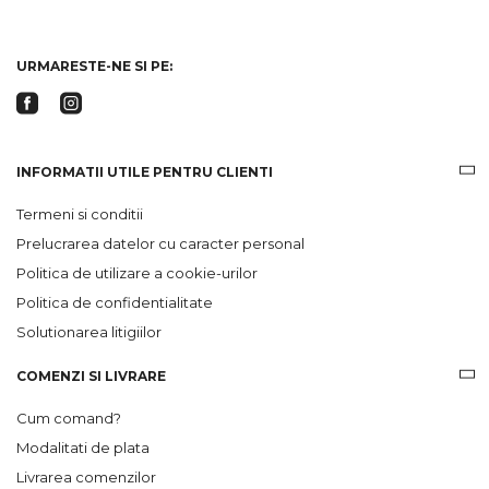
ofertele
Gridsport
URMARESTE-NE SI PE:
INFORMATII UTILE PENTRU CLIENTI
Termeni si conditii
Prelucrarea datelor cu caracter personal
Politica de utilizare a cookie-urilor
Politica de confidentialitate
Solutionarea litigiilor
COMENZI SI LIVRARE
Cum comand?
Modalitati de plata
Livrarea comenzilor