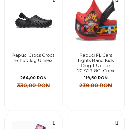
Papuci Crocs Crocs
Papuci FL Cars
Echo Clog Unisex
Lights Band Kids
Clog T Unisex
207719-8C1 Copii
264,00 RON
119,50 RON
330,00 RON
239,00 RON