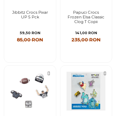
Jibbitz Crocs Pixar
Papuci Crocs
UP 5 Pck
Frozen Elsa Classic
Clog T Copii
59,50 RON
141,00 RON
85,00 RON
235,00 RON