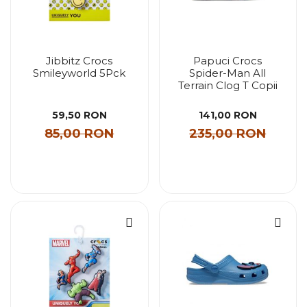
Jibbitz Crocs
Papuci Crocs
Smileyworld 5Pck
Spider-Man All
Terrain Clog T Copii
59,50 RON
141,00 RON
85,00 RON
235,00 RON