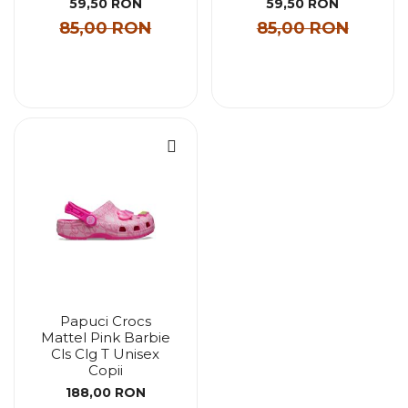
59,50 RON
59,50 RON
85,00 RON
85,00 RON
Papuci Crocs
Mattel Pink Barbie
Cls Clg T Unisex
Copii
188,00 RON