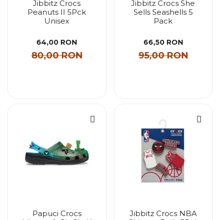
Jibbitz Crocs
Jibbitz Crocs She
Peanuts II 5Pck
Sells Seashells 5
Unisex
Pack
64,00 RON
66,50 RON
80,00 RON
95,00 RON
Papuci Crocs
Jibbitz Crocs NBA