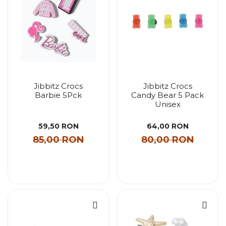
Jibbitz Crocs
Jibbitz Crocs
Barbie 5Pck
Candy Bear 5 Pack
Unisex
59,50 RON
64,00 RON
85,00 RON
80,00 RON