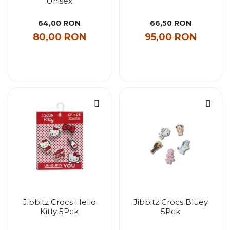
Unisex
64,00 RON
66,50 RON
80,00 RON
95,00 RON
Jibbitz Crocs Hello
Jibbitz Crocs Bluey
Kitty 5Pck
5Pck