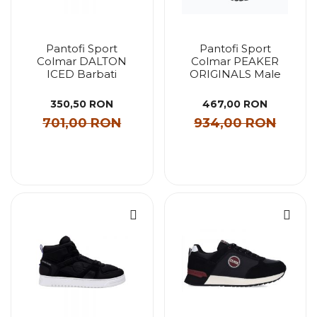
Pantofi Sport
Pantofi Sport
Colmar DALTON
Colmar PEAKER
ICED Barbati
ORIGINALS Male
350,50 RON
467,00 RON
701,00 RON
934,00 RON