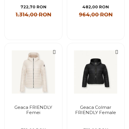
722,70 RON
482,00 RON
1.314,00 RON
964,00 RON
Geaca FRIENDLY
Geaca Colmar
Femei
FRIENDLY Female