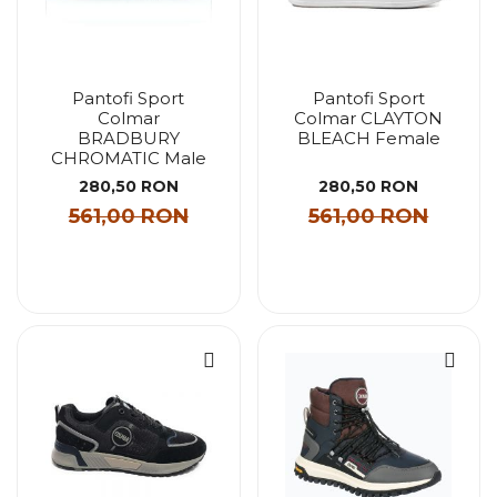
Pantofi Sport
Pantofi Sport
Colmar
Colmar CLAYTON
BRADBURY
BLEACH Female
CHROMATIC Male
280,50 RON
280,50 RON
561,00 RON
561,00 RON