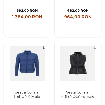
692,00 RON
482,00 RON
1.384,00 RON
964,00 RON
Geaca Colmar
Vesta Colmar
REPUNK Male
FRIENDLY Female