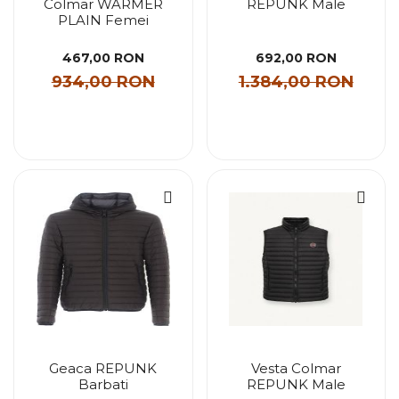
Colmar WARMER
REPUNK Male
PLAIN Femei
467,00 RON
692,00 RON
934,00 RON
1.384,00 RON
Geaca REPUNK
Vesta Colmar
Barbati
REPUNK Male