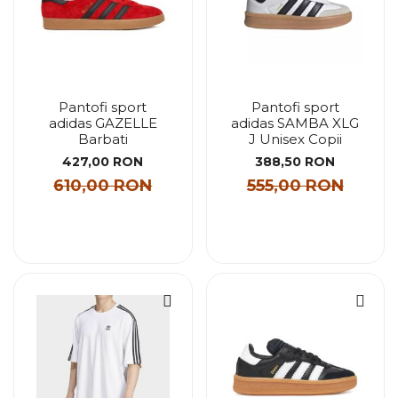
Pantofi sport
Pantofi sport
adidas GAZELLE
adidas SAMBA XLG
Barbati
J Unisex Copii
427,00 RON
388,50 RON
610,00 RON
555,00 RON