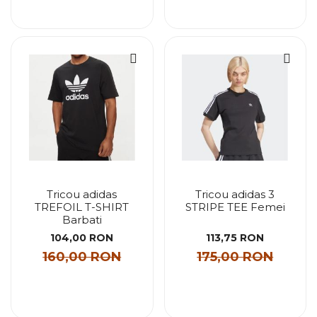
Tricou adidas
Tricou adidas 3
TREFOIL T-SHIRT
STRIPE TEE Femei
Barbati
104,00 RON
113,75 RON
160,00 RON
175,00 RON