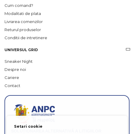
Cum comand?
Modalitati de plata
Livrarea comenzilor
Returul produselor
Conditii de intretinere
UNIVERSUL GRID
Sneaker Night
Despre noi
Cariere
Contact
Setari cookie
SOLUȚIONAREA ALTERNATIVĂ A LITIGIILOR