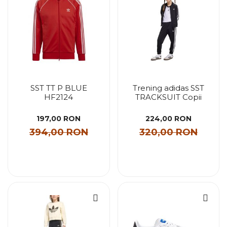
SST TT P BLUE
Trening adidas SST
HF2124
TRACKSUIT Copii
197,00 RON
224,00 RON
394,00 RON
320,00 RON