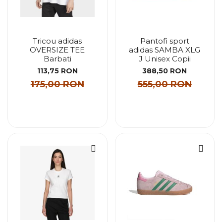
Tricou adidas
Pantofi sport
OVERSIZE TEE
adidas SAMBA XLG
Barbati
J Unisex Copii
113,75 RON
388,50 RON
175,00 RON
555,00 RON