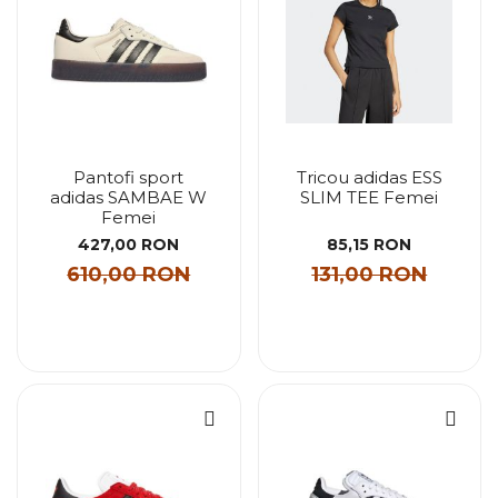
Pantofi sport
Tricou adidas ESS
adidas SAMBAE W
SLIM TEE Femei
Femei
427,00 RON
85,15 RON
610,00 RON
131,00 RON