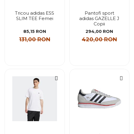
Tricou adidas ESS
Pantofi sport
SLIM TEE Femei
adidas GAZELLE J
Copii
85,15 RON
294,00 RON
131,00 RON
420,00 RON