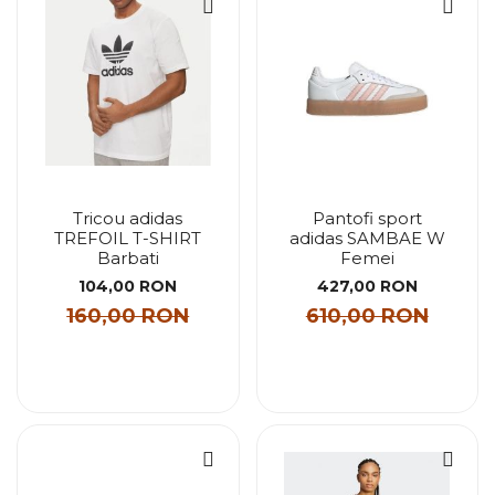
Tricou adidas
Pantofi sport
TREFOIL T-SHIRT
adidas SAMBAE W
Barbati
Femei
104,00 RON
427,00 RON
160,00 RON
610,00 RON