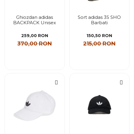
Ghiozdan adidas
Sort adidas 3S SHO
BACKPACK Unisex
Barbati
259,00 RON
150,50 RON
370,00 RON
215,00 RON