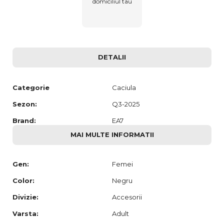
domiciliul tau
DETALII
Categorie
Caciula
Sezon:
Q3-2025
Brand:
EA7
MAI MULTE INFORMATII
Gen:
Femei
Color:
Negru
Divizie:
Accesorii
Varsta:
Adult