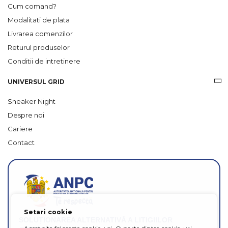
Cum comand?
Modalitati de plata
Livrarea comenzilor
Returul produselor
Conditii de intretinere
UNIVERSUL GRID
Sneaker Night
Despre noi
Cariere
Contact
Setari cookie
SOLUȚIONAREA ALTERNATIVĂ A LITIGIILOR