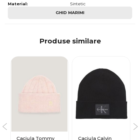
Material:
Sintetic
GHID MARIMI
Produse similare
Caciula Tommy
Caciula Calvin